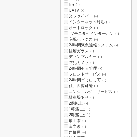
BS
(-)
CATV
(-)
光ファイバー
(-)
インターネット対応
(-)
オートロック
(-)
TVモニタ付インターホン
(-)
宅配ボックス
(-)
24時間緊急通報システム
(-)
複層ガラス
(-)
ディンプルキー
(-)
防犯カメラ
(-)
24時間有人管理
(-)
フロントサービス
(-)
24時間ゴミ出し可
(-)
住戸内覧可能
(-)
コンシェルジュサービス
(-)
駐車場あり
(-)
2階以上
(-)
10階以上
(-)
20階以上
(-)
最上階
(-)
南向き
(-)
角部屋
(-)