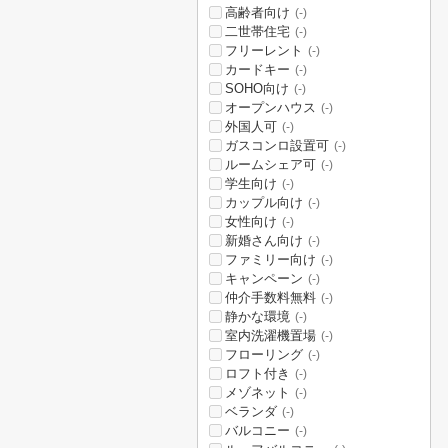
高齢者向け
(-)
二世帯住宅
(-)
フリーレント
(-)
カードキー
(-)
SOHO向け
(-)
オープンハウス
(-)
外国人可
(-)
ガスコンロ設置可
(-)
ルームシェア可
(-)
学生向け
(-)
カップル向け
(-)
女性向け
(-)
新婚さん向け
(-)
ファミリー向け
(-)
キャンペーン
(-)
仲介手数料無料
(-)
静かな環境
(-)
室内洗濯機置場
(-)
フローリング
(-)
ロフト付き
(-)
メゾネット
(-)
ベランダ
(-)
バルコニー
(-)