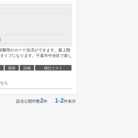
造
期費用のカード決済ができます。最上階
タイプになります。千葉市中央区で新し
面積
詳細
検討リスト
ちら
2
1-2
該当公開件数
件
件表示