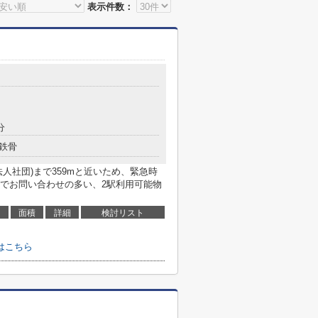
表示件数：
分
鉄骨
人社団)まで359mと近いため、緊急時
でお問い合わせの多い、2駅利用可能物
面積
詳細
検討リスト
はこちら