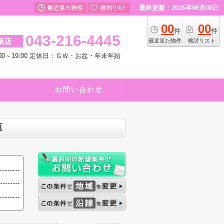
最終更新：2026年08月08日
00
00
件
件
043-216-4445
葉店
最近見た物件
検討リスト
00～19:00 定休日：ＧＷ・お盆・年末年始
覧