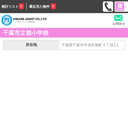
0
0
検討リスト
最近見た物件
お問合せ
千葉市立都小学校
所在地
千葉県千葉市中央区都町４丁目2-1