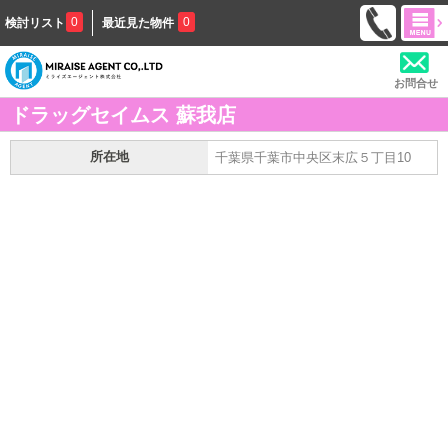
0
0
検討リスト
最近見た物件
お問合せ
ドラッグセイムス 蘇我店
所在地
千葉県千葉市中央区末広５丁目10