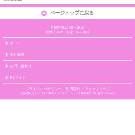
ページトップに戻る
営業時間:10:00～19:00
定休日:ＧＷ・お盆・年末年始
ホーム
会社概要
お問い合わせ
PCサイト
プライバシーポリシー
利用規約
｜アクセスマップ
｜
Copyright(c) ぴよぴよ不動産ミライズエージェント株式会社 All rights reserved.