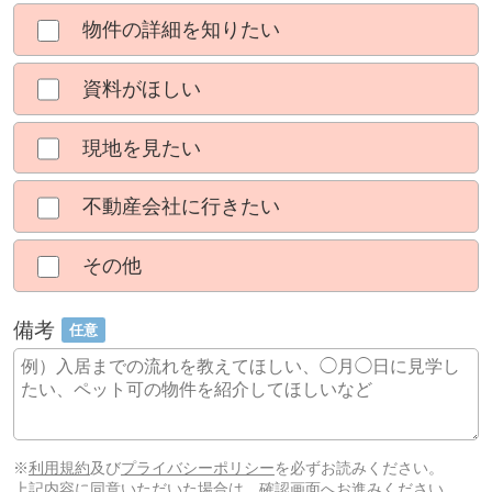
物件の詳細を知りたい
資料がほしい
現地を見たい
不動産会社に行きたい
その他
備考
任意
※
利用規約
及び
プライバシーポリシー
を必ずお読みください。
上記内容に同意いただいた場合は、確認画面へお進みください。