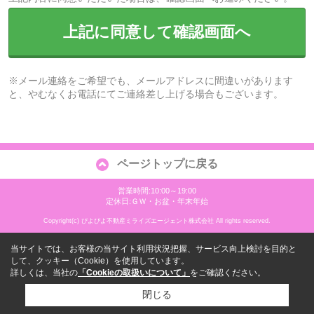
上記に同意して確認画面へ
※メール連絡をご希望でも、メールアドレスに間違いがあります
と、やむなくお電話にてご連絡差し上げる場合もございます。
ページトップに戻る
営業時間:10:00～19:00
定休日:ＧＷ・お盆・年末年始
Copyright(c) ぴよぴよ不動産ミライズエージェント株式会社 All rights reserved.
当サイトでは、お客様の当サイト利用状況把握、サービス向上検討を目的と
して、クッキー（Cookie）を使用しています。
詳しくは、当社の
「Cookieの取扱いについて」
をご確認ください。
閉じる