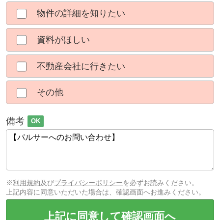
物件の詳細を知りたい
資料がほしい
不動産会社に行きたい
その他
備考
OK
※
利用規約
及び
プライバシーポリシー
を必ずお読みください。
上記内容に同意いただいた場合は、確認画面へお進みください。
上記に同意して確認画面へ