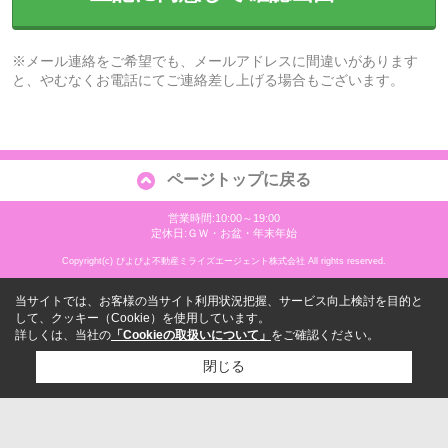
※メール連絡をご希望でも、メールアドレスに間違いがあります
と、やむなくお電話にてご連絡差し上げる場合もございます。
ページトップに戻る
営業時間:10:00～19:00
定休日:ＧＷ・お盆・年末年始
Copyright(c) ぴよぴよ不動産ミライズエージェント株式会社 All rights reserved.
当サイトでは、お客様の当サイト利用状況把握、サービス向上検討を目的と
して、クッキー（Cookie）を使用しています。
詳しくは、当社の
「Cookieの取扱いについて」
をご確認ください。
閉じる