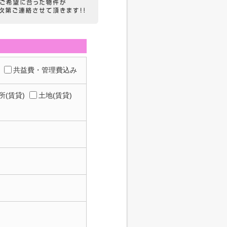
共益費・管理費込み
所(賃貸)
土地(賃貸)