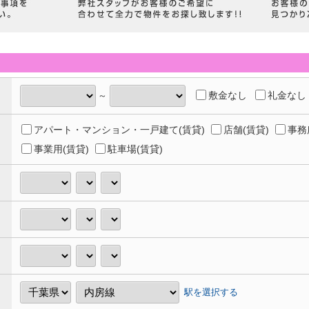
敷金なし
礼金なし
～
アパート・マンション・一戸建て(賃貸)
店舗(賃貸)
事務
事業用(賃貸)
駐車場(賃貸)
駅を選択する