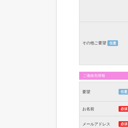
その他ご要望
任意
ご連絡先情報
要望
任意
お名前
必須
メールアドレス
必須