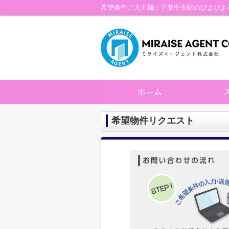
希望条件ご入力欄｜千葉中央駅のぴよぴよ
希望物件リクエスト