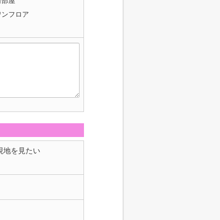
角部屋
ワンフロア
現地を見たい