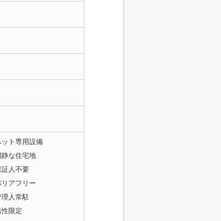
ペット専用設備
閑静な住宅地
保証人不要
バリアフリー
管理人常駐
男性限定