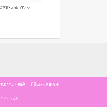
認画面へお進み下さい。
ぴよぴよ不動産 千葉店へおまかせ！
２ライオンビル