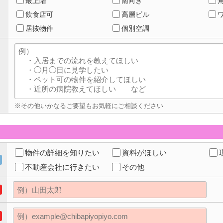
最上階
南向き
飲食店可
高層ビル
居抜物件
個別空調
※その他いかなるご要望もお気軽にご相談ください
物件の詳細を知りたい
資料がほしい
不動産会社に行きたい
その他