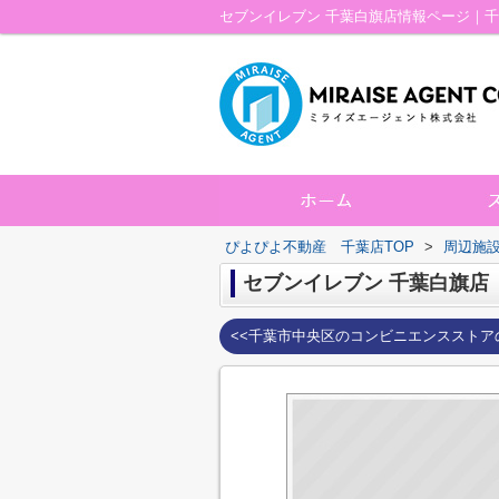
セブンイレブン 千葉白旗店情報ページ｜
ぴよぴよ不動産 千葉店TOP
>
周辺施
セブンイレブン 千葉白旗店
<<千葉市中央区のコンビニエンスストア