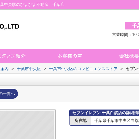
千葉中央駅のぴよぴよ不動産 千葉店
千
営業時間：10:
設案内
>
千葉市中央区
>
千葉市中央区のコンビニエンスストア
>
セブン
の一覧へ
セブンイレブン 千葉白旗店の詳細情
所在地
千葉県千葉市中央区白旗２