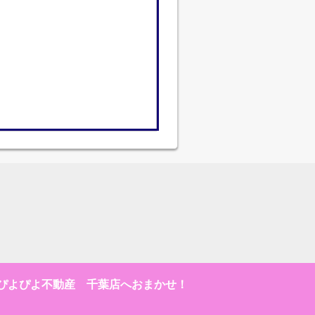
ぴよぴよ不動産 千葉店へおまかせ！