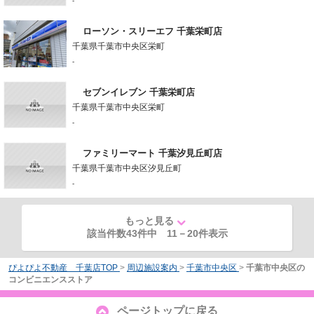
-
ローソン・スリーエフ 千葉栄町店
千葉県千葉市中央区栄町
-
セブンイレブン 千葉栄町店
千葉県千葉市中央区栄町
-
ファミリーマート 千葉汐見丘町店
千葉県千葉市中央区汐見丘町
-
もっと見る
該当件数43件中
11
－
20
件表示
ぴよぴよ不動産 千葉店TOP
>
周辺施設案内
>
千葉市中央区
>
千葉市中央区の
コンビニエンスストア
ページトップに戻る