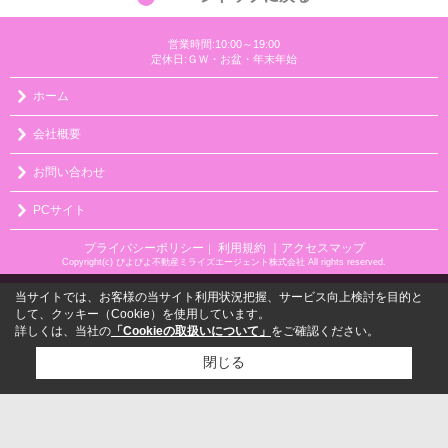
営業時間:10:00～19:00
定休日:ＧＷ・お盆・年末年始
ホーム
会社概要
お問い合わせ
PCサイト
プライバシーポリシー
利用規約
｜アクセスマップ
｜
Copyright(c) ぴよぴよ不動産ミライズエージェント株式会社 All rights reserved.
当サイトでは、お客様の当サイト利用状況把握、サービス向上検討を目的と
して、クッキー（Cookie）を使用しています。
詳しくは、当社の
「Cookieの取扱いについて」
をご確認ください。
閉じる