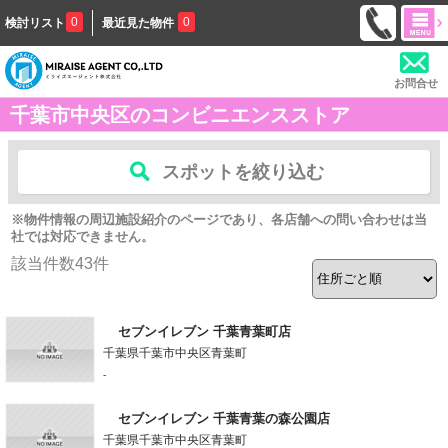
0
0
検討リスト
最近見た物件
お問合せ
千葉市中央区のコンビニエンスストア
スポットを絞り込む
※物件情報の周辺施設紹介のページであり、各店舗への問い合わせは当
社では対応できません。
該当件数
43
件
セブンイレブン 千葉青葉町店
千葉県千葉市中央区青葉町
-
セブンイレブン 千葉青葉の森公園店
千葉県千葉市中央区青葉町