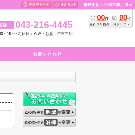
最終更新：2026年08月10日
00
00
件
件
043-216-4445
葉店
最近見た物件
検討リスト
00～19:00 定休日：ＧＷ・お盆・年末年始