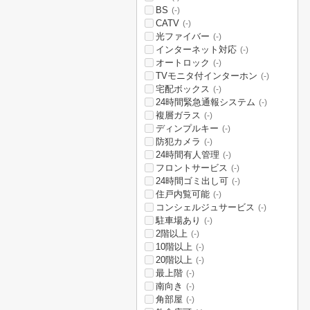
BS
(-)
CATV
(-)
光ファイバー
(-)
インターネット対応
(-)
オートロック
(-)
TVモニタ付インターホン
(-)
宅配ボックス
(-)
24時間緊急通報システム
(-)
複層ガラス
(-)
ディンプルキー
(-)
防犯カメラ
(-)
24時間有人管理
(-)
フロントサービス
(-)
24時間ゴミ出し可
(-)
住戸内覧可能
(-)
コンシェルジュサービス
(-)
駐車場あり
(-)
2階以上
(-)
10階以上
(-)
20階以上
(-)
最上階
(-)
南向き
(-)
角部屋
(-)