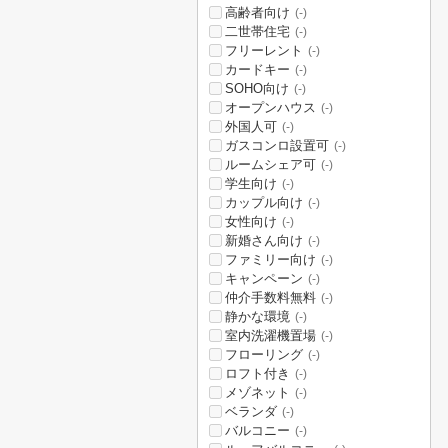
高齢者向け
(-)
二世帯住宅
(-)
フリーレント
(-)
カードキー
(-)
SOHO向け
(-)
オープンハウス
(-)
外国人可
(-)
ガスコンロ設置可
(-)
ルームシェア可
(-)
学生向け
(-)
カップル向け
(-)
女性向け
(-)
新婚さん向け
(-)
ファミリー向け
(-)
キャンペーン
(-)
仲介手数料無料
(-)
静かな環境
(-)
室内洗濯機置場
(-)
フローリング
(-)
ロフト付き
(-)
メゾネット
(-)
ベランダ
(-)
バルコニー
(-)