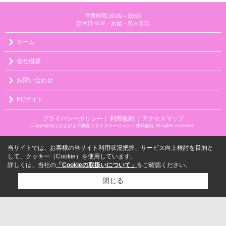
営業時間:10:00～19:00
定休日:ＧＷ・お盆・年末年始
ホーム
会社概要
お問い合わせ
PCサイト
プライバシーポリシー
利用規約
｜アクセスマップ
｜
Copyright(c) ぴよぴよ不動産ミライズエージェント株式会社 All rights reserved.
当サイトでは、お客様の当サイト利用状況把握、サービス向上検討を目的と
して、クッキー（Cookie）を使用しています。
詳しくは、当社の
「Cookieの取扱いについて」
をご確認ください。
閉じる