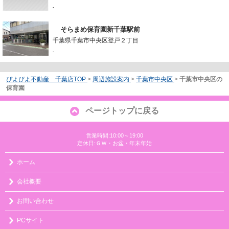
-
そらまめ保育園新千葉駅前
千葉県千葉市中央区登戸２丁目
-
ぴよぴよ不動産 千葉店TOP
>
周辺施設案内
>
千葉市中央区
>
千葉市中央区の
保育園
ページトップに戻る
営業時間:10:00～19:00
定休日:ＧＷ・お盆・年末年始
ホーム
会社概要
お問い合わせ
PCサイト