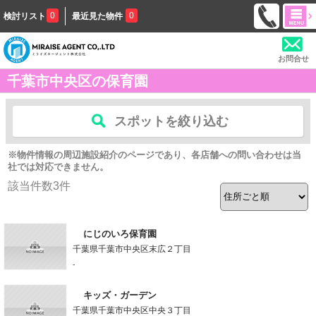
0
0
検討リスト
最近見た物件
お問合せ
千葉市中央区の保育園
スポットを絞り込む
※物件情報の周辺施設紹介のページであり、各店舗への問い合わせは当
社では対応できません。
該当件数
3
件
にじのいろ保育園
千葉県千葉市中央区末広２丁目
-
キッズ・ガーデン
千葉県千葉市中央区中央３丁目