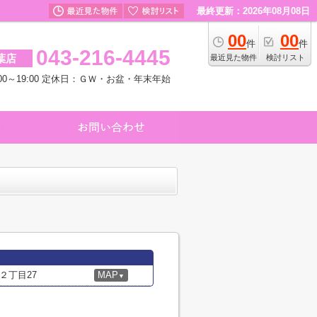
最終更新：2026年08月08日
00
00
件
件
043-216-4445
葉店
最近見た物件
検討リスト
00～19:00 定休日：ＧＷ・お盆・年末年始
２丁目27
MAP
▼