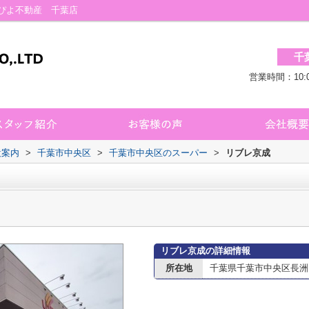
ぴよ不動産 千葉店
千
営業時間：10:
設案内
>
千葉市中央区
>
千葉市中央区のスーパー
>
リブレ京成
リブレ京成の詳細情報
所在地
千葉県千葉市中央区長洲