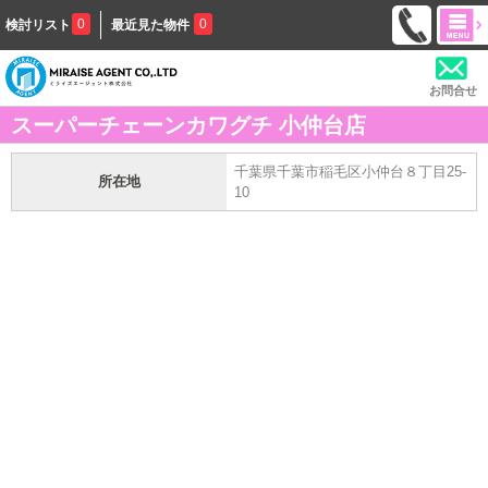
0
0
検討リスト
最近見た物件
お問合せ
スーパーチェーンカワグチ 小仲台店
千葉県千葉市稲毛区小仲台８丁目25-
所在地
10