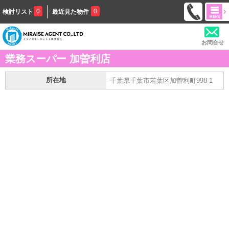
0
0
検討リスト
最近見た物件
お問合せ
業務スーパー 加曽利店
所在地
千葉県千葉市若葉区加曽利町998-1