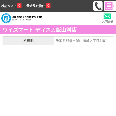
0
0
検討リスト
最近見た物件
お問合せ
ワイズマート ディスカ飯山満店
所在地
千葉県船橋市飯山満町２丁目410-1