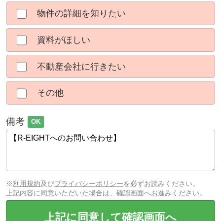
物件の詳細を知りたい
資料がほしい
不動産会社に行きたい
その他
備考
OK
※
利用規約
及び
プライバシーポリシー
を必ずお読みください。
上記内容に同意いただいた場合は、確認画面へお進みください。
上記に同意して確認画面へ