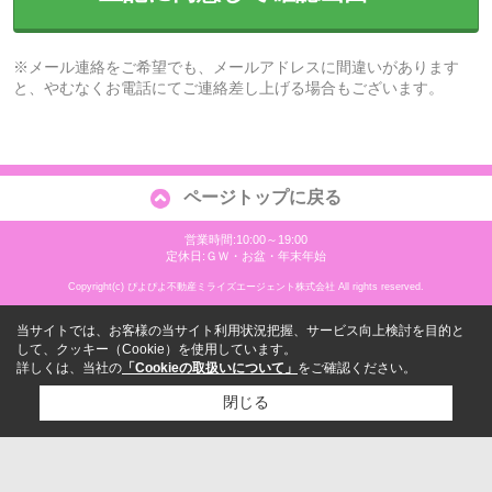
※メール連絡をご希望でも、メールアドレスに間違いがあります
と、やむなくお電話にてご連絡差し上げる場合もございます。
ページトップに戻る
営業時間:10:00～19:00
定休日:ＧＷ・お盆・年末年始
Copyright(c) ぴよぴよ不動産ミライズエージェント株式会社 All rights reserved.
当サイトでは、お客様の当サイト利用状況把握、サービス向上検討を目的と
して、クッキー（Cookie）を使用しています。
詳しくは、当社の
「Cookieの取扱いについて」
をご確認ください。
閉じる