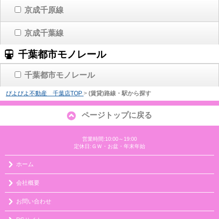
京成千原線
京成千葉線
千葉都市モノレール
千葉都市モノレール
ぴよぴよ不動産 千葉店TOP
>
(賃貸)路線・駅から探す
ページトップに戻る
営業時間:10:00～19:00
定休日:ＧＷ・お盆・年末年始
ホーム
会社概要
お問い合わせ