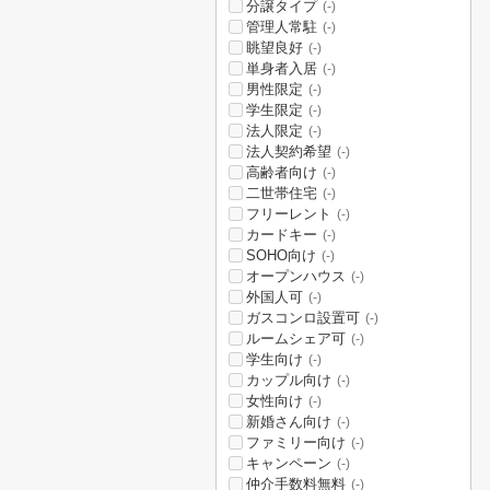
分譲タイプ
(-)
管理人常駐
(-)
眺望良好
(-)
単身者入居
(-)
男性限定
(-)
学生限定
(-)
法人限定
(-)
法人契約希望
(-)
高齢者向け
(-)
二世帯住宅
(-)
フリーレント
(-)
カードキー
(-)
SOHO向け
(-)
オープンハウス
(-)
外国人可
(-)
ガスコンロ設置可
(-)
ルームシェア可
(-)
学生向け
(-)
カップル向け
(-)
女性向け
(-)
新婚さん向け
(-)
ファミリー向け
(-)
キャンペーン
(-)
仲介手数料無料
(-)