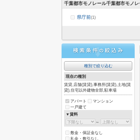
千葉都市モノレール千葉都市モノレ
県庁前
(1)
種別で絞り込む
現在の種別
賃貸,店舗(賃貸),事務所(賃貸),土地(賃
貸),住宅以外建物全部,駐車場
アパート
マンション
一戸建て
▼賃料
～
敷金・保証金なし
礼金・敷引なし