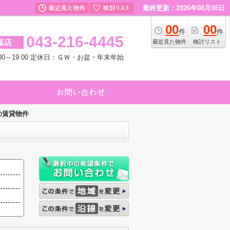
最終更新：2026年08月08日
00
00
件
件
043-216-4445
葉店
最近見た物件
検討リスト
00～19:00 定休日：ＧＷ・お盆・年末年始
の賃貸物件