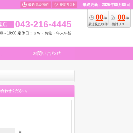
最終更新：2026年08月08日
00
00
件
件
043-216-4445
葉店
最近見た物件
検討リスト
00～19:00 定休日：ＧＷ・お盆・年末年始
い合わせください。
東