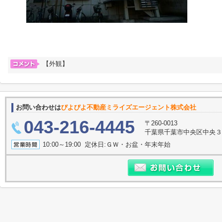
【外観】
お問い合わせは
ぴよぴよ不動産ミライズエージェント株式会社
043-216-4445
〒260-0013
千葉県千葉市中央区中央３
10:00～19:00 定休日:ＧＷ・お盆・年末年始