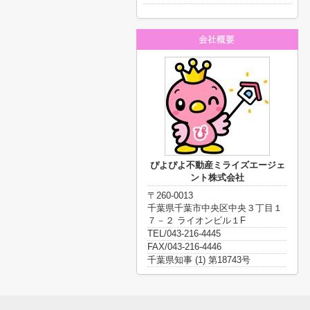
ぴよぴよ不動産ミライズエージェ
ント株式会社
〒260-0013
千葉県千葉市中央区中央３丁目１
７－２ ライオンビル１F
TEL/043-216-4445
FAX/043-216-4446
千葉県知事 (1) 第18743号