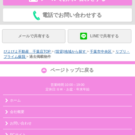
電話でお問い合わせする
メールで共有する
LINEで共有する
ぴよぴよ不動産 千葉店TOP
>
(賃貸)地域から探す
>
千葉市中央区
>
リブリ・
プライム蘇我
>
過去掲載物件
ページトップに戻る
営業時間:10:00～19:00
定休日:ＧＷ・お盆・年末年始
ホーム
会社概要
お問い合わせ
PCサイト