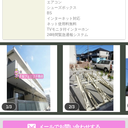
エアコン
シューズボックス
BS
インターネット対応
ネット使用料無料
TVモニタ付インターホン
24時間緊急通報システム
1/3
2/3
メールでお問い合わせする