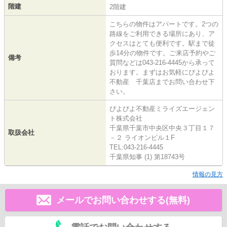
階建
2階建
こちらの物件はアパートです。2つの
路線をご利用できる場所にあり、ア
クセスはとても便利です。駅まで徒
歩14分の物件です。ご来店予約やご
備考
質問などは043-216-4445から承って
おります。まずはお気軽にぴよぴよ
不動産 千葉店までお問い合わせ下
さい。
ぴよぴよ不動産ミライズエージェン
ト株式会社
千葉県千葉市中央区中央３丁目１７
取扱会社
－２ ライオンビル１F
TEL:043-216-4445
千葉県知事 (1) 第18743号
情報の見方
メールでお問い合わせする(無料)