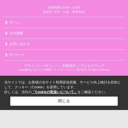
営業時間:10:00～19:00
定休日:ＧＷ・お盆・年末年始
ホーム
会社概要
お問い合わせ
PCサイト
プライバシーポリシー
利用規約
｜アクセスマップ
｜
Copyright(c) ぴよぴよ不動産ミライズエージェント株式会社 All rights reserved.
当サイトでは、お客様の当サイト利用状況把握、サービス向上検討を目的と
して、クッキー（Cookie）を使用しています。
詳しくは、当社の
「Cookieの取扱いについて」
をご確認ください。
閉じる