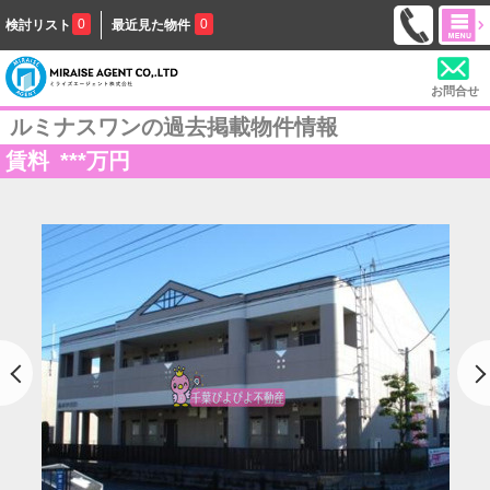
0
0
検討リスト
最近見た物件
お問合せ
ルミナスワンの過去掲載物件情報
賃料
***
万円