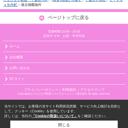
ｓ矢作町
>
過去掲載物件
ページトップに戻る
営業時間:10:00～19:00
定休日:ＧＷ・お盆・年末年始
ホーム
会社概要
お問い合わせ
PCサイト
プライバシーポリシー
利用規約
｜アクセスマップ
｜
Copyright(c) ぴよぴよ不動産ミライズエージェント株式会社 All rights reserved.
当サイトでは、お客様の当サイト利用状況把握、サービス向上検討を目的と
して、クッキー（Cookie）を使用しています。
詳しくは、当社の
「Cookieの取扱いについて」
をご確認ください。
閉じる