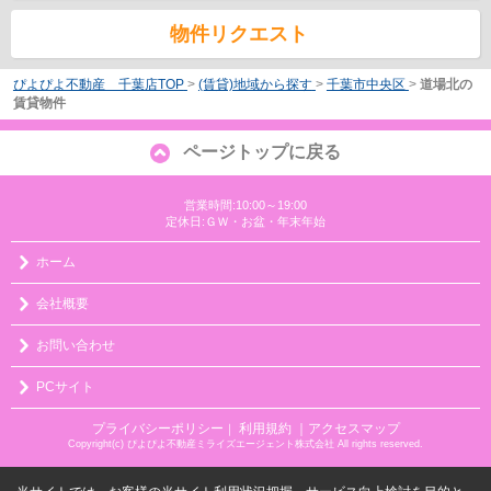
物件リクエスト
ぴよぴよ不動産 千葉店TOP
>
(賃貸)地域から探す
>
千葉市中央区
>
道場北の
賃貸物件
ページトップに戻る
営業時間:10:00～19:00
定休日:ＧＷ・お盆・年末年始
ホーム
会社概要
お問い合わせ
PCサイト
プライバシーポリシー
利用規約
｜アクセスマップ
｜
Copyright(c) ぴよぴよ不動産ミライズエージェント株式会社 All rights reserved.