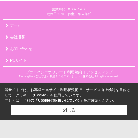
営業時間:10:00～19:00
定休日:ＧＷ・お盆・年末年始
ホーム
会社概要
お問い合わせ
PCサイト
プライバシーポリシー
利用規約
｜アクセスマップ
｜
Copyright(c) ぴよぴよ不動産ミライズエージェント株式会社 All rights reserved.
当サイトでは、お客様の当サイト利用状況把握、サービス向上検討を目的と
して、クッキー（Cookie）を使用しています。
詳しくは、当社の
「Cookieの取扱いについて」
をご確認ください。
閉じる