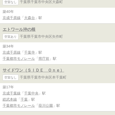
千葉県千葉市中央区大森町
空室なし
築40年
京成千原線
「
大森台
」駅
エトワール沖の根
千葉県千葉市中央区矢作町
空室あり
築34年
京成千原線
「
千葉寺
」駅
千葉都市モノレール
「
県庁前
」駅
サイドワン（ＳＩＤＥ Ｏｎｅ）
千葉県千葉市中央区本千葉町
空室なし
築17年
京成千葉線
「
千葉中央
」駅
総武本線
「
千葉
」駅
千葉都市モノレール
「
葭川公園
」駅