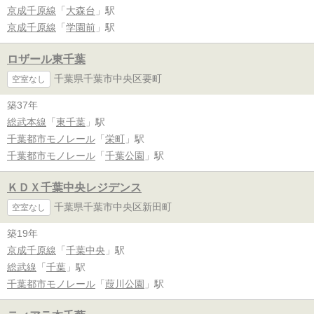
京成千原線
「
大森台
」駅
京成千原線
「
学園前
」駅
ロザール東千葉
千葉県千葉市中央区要町
空室なし
築37年
総武本線
「
東千葉
」駅
千葉都市モノレール
「
栄町
」駅
千葉都市モノレール
「
千葉公園
」駅
ＫＤＸ千葉中央レジデンス
千葉県千葉市中央区新田町
空室なし
築19年
京成千原線
「
千葉中央
」駅
総武線
「
千葉
」駅
千葉都市モノレール
「
葭川公園
」駅