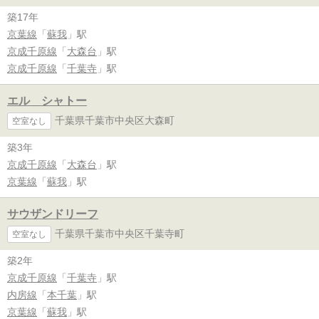
築17年
京葉線
「
蘇我
」駅
京成千原線
「
大森台
」駅
京成千原線
「
千葉寺
」駅
エル シャトー
千葉県千葉市中央区大森町
空室なし
築3年
京成千原線
「
大森台
」駅
京葉線
「
蘇我
」駅
サウザンドリーフ
千葉県千葉市中央区千葉寺町
空室なし
築2年
京成千原線
「
千葉寺
」駅
内房線
「
本千葉
」駅
京葉線
「
蘇我
」駅