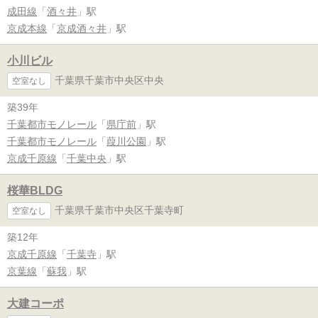
成田線
「
酒々井
」駅
京成本線
「
京成酒々井
」駅
小川ビル
千葉県千葉市中央区中央
空室なし
築39年
千葉都市モノレール
「
県庁前
」駅
千葉都市モノレール
「
葭川公園
」駅
京成千原線
「
千葉中央
」駅
桜華BLDG
千葉県千葉市中央区千葉寺町
空室なし
築12年
京成千原線
「
千葉寺
」駅
京葉線
「
蘇我
」駅
大建コーポ