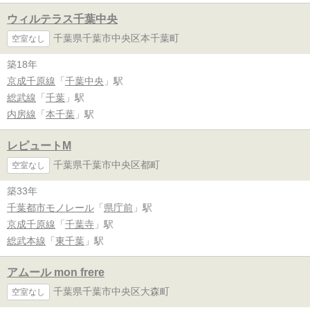
ウィルテラス千葉中央
千葉県千葉市中央区本千葉町
空室なし
築18年
京成千原線
「
千葉中央
」駅
総武線
「
千葉
」駅
内房線
「
本千葉
」駅
レピュートM
千葉県千葉市中央区都町
空室なし
築33年
千葉都市モノレール
「
県庁前
」駅
京成千原線
「
千葉寺
」駅
総武本線
「
東千葉
」駅
アムール mon frere
千葉県千葉市中央区大森町
空室なし