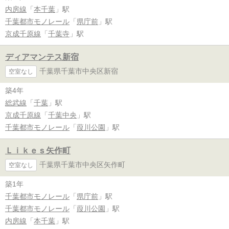
内房線
「
本千葉
」駅
千葉都市モノレール
「
県庁前
」駅
京成千原線
「
千葉寺
」駅
ディアマンテス新宿
千葉県千葉市中央区新宿
空室なし
築4年
総武線
「
千葉
」駅
京成千原線
「
千葉中央
」駅
千葉都市モノレール
「
葭川公園
」駅
Ｌｉｋｅｓ矢作町
千葉県千葉市中央区矢作町
空室なし
築1年
千葉都市モノレール
「
県庁前
」駅
千葉都市モノレール
「
葭川公園
」駅
内房線
「
本千葉
」駅