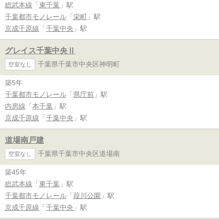
総武本線
「
東千葉
」駅
千葉都市モノレール
「
栄町
」駅
京成千原線
「
千葉中央
」駅
グレイス千葉中央Ⅱ
千葉県千葉市中央区神明町
空室なし
築5年
千葉都市モノレール
「
県庁前
」駅
内房線
「
本千葉
」駅
京成千原線
「
千葉中央
」駅
道場南戸建
千葉県千葉市中央区道場南
空室なし
築45年
総武本線
「
東千葉
」駅
千葉都市モノレール
「
葭川公園
」駅
京成千原線
「
千葉中央
」駅