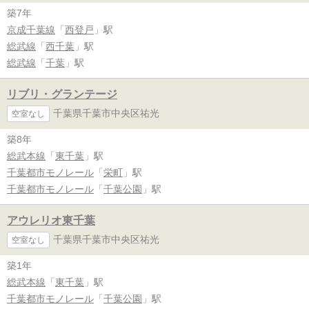
築7年
京成千葉線
「
西登戸
」駅
総武線
「
西千葉
」駅
総武線
「
千葉
」駅
リブリ・グランテージ
千葉県千葉市中央区祐光
空室なし
築8年
総武本線
「
東千葉
」駅
千葉都市モノレール
「
栄町
」駅
千葉都市モノレール
「
千葉公園
」駅
アウレリオ東千葉
千葉県千葉市中央区祐光
空室なし
築1年
総武本線
「
東千葉
」駅
千葉都市モノレール
「
千葉公園
」駅