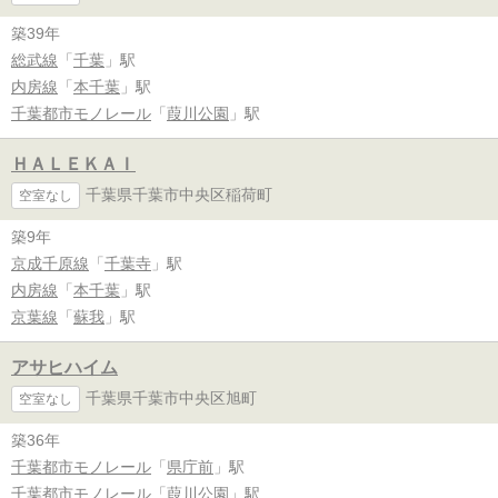
築39年
総武線
「
千葉
」駅
内房線
「
本千葉
」駅
千葉都市モノレール
「
葭川公園
」駅
ＨＡＬＥＫＡＩ
千葉県千葉市中央区稲荷町
空室なし
築9年
京成千原線
「
千葉寺
」駅
内房線
「
本千葉
」駅
京葉線
「
蘇我
」駅
アサヒハイム
千葉県千葉市中央区旭町
空室なし
築36年
千葉都市モノレール
「
県庁前
」駅
千葉都市モノレール
「
葭川公園
」駅