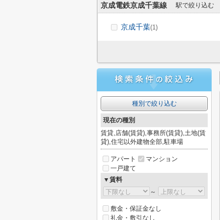
京成電鉄京成千葉線
駅で絞り込む
京成千葉
(1)
種別で絞り込む
現在の種別
賃貸,店舗(賃貸),事務所(賃貸),土地(賃
貸),住宅以外建物全部,駐車場
アパート
マンション
一戸建て
▼賃料
～
敷金・保証金なし
礼金・敷引なし