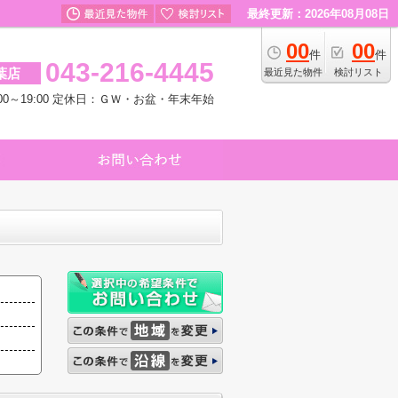
最終更新：2026年08月08日
00
00
件
件
043-216-4445
葉店
最近見た物件
検討リスト
00～19:00 定休日：ＧＷ・お盆・年末年始