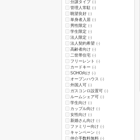
分譲タイプ
(-)
管理人常駐
(-)
眺望良好
(-)
単身者入居
(-)
男性限定
(-)
学生限定
(-)
法人限定
(-)
法人契約希望
(-)
高齢者向け
(-)
二世帯住宅
(-)
フリーレント
(-)
カードキー
(-)
SOHO向け
(-)
オープンハウス
(-)
外国人可
(-)
ガスコンロ設置可
(-)
ルームシェア可
(-)
学生向け
(-)
カップル向け
(-)
女性向け
(-)
新婚さん向け
(-)
ファミリー向け
(-)
キャンペーン
(-)
仲介手数料無料
(-)