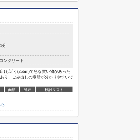
1分
コンクリート
店)も近く(255m)て急な買い物があった
あり、ごみ出しの場所が分かりやすいで
面積
詳細
検討リスト
ちら