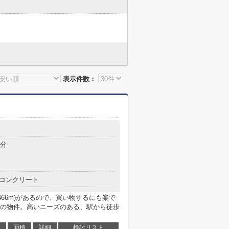
表示件数：
9分
コンクリート
466m)があるので、買い物するにも楽で
の物件。高いニーズのある、駅から徒歩
面積
詳細
検討リスト