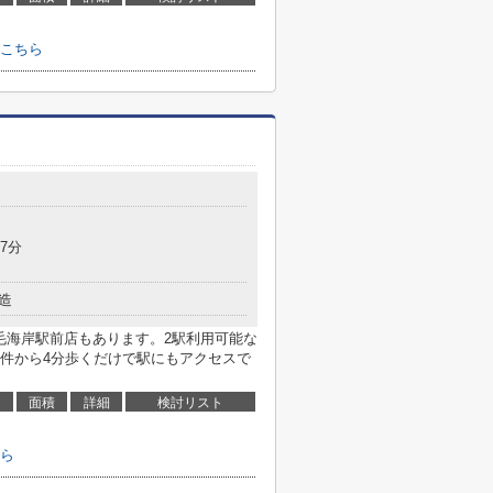
こちら
7分
造
毛海岸駅前店もあります。2駅利用可能な
件から4分歩くだけで駅にもアクセスで
面積
詳細
検討リスト
ら