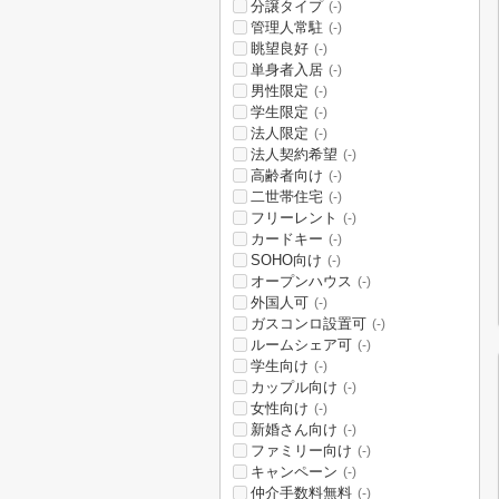
分譲タイプ
(-)
管理人常駐
(-)
眺望良好
(-)
単身者入居
(-)
男性限定
(-)
学生限定
(-)
法人限定
(-)
法人契約希望
(-)
高齢者向け
(-)
二世帯住宅
(-)
フリーレント
(-)
カードキー
(-)
SOHO向け
(-)
オープンハウス
(-)
外国人可
(-)
ガスコンロ設置可
(-)
ルームシェア可
(-)
学生向け
(-)
カップル向け
(-)
女性向け
(-)
新婚さん向け
(-)
ファミリー向け
(-)
キャンペーン
(-)
仲介手数料無料
(-)