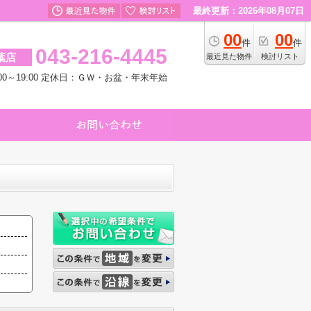
最終更新：2026年08月07日
00
00
件
件
043-216-4445
葉店
最近見た物件
検討リスト
00～19:00 定休日：ＧＷ・お盆・年末年始