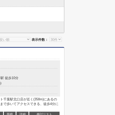
表示件数：
駅 徒歩10分
分
千葉駅北口店が近く(358m)にあるの
まで歩いてアクセスできる、徒歩4分に
面積
詳細
検討リスト