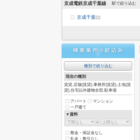
京成電鉄京成千葉線
駅で絞り込む
京成千葉
(1)
種別で絞り込む
現在の種別
賃貸,店舗(賃貸),事務所(賃貸),土地(賃
貸),住宅以外建物全部,駐車場
アパート
マンション
一戸建て
▼賃料
～
敷金・保証金なし
礼金・敷引なし