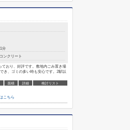
1分
コンクリート
っており、好評です。敷地内ごみ置き場
でき、ゴミの多い時も安心です。2駅以
面積
詳細
検討リスト
せはこちら