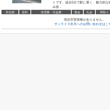
トです。徒歩5分で駅に着く、魅力的な
み捨...
所在階
賃料
管理費・共益費
敷金
礼金
間取り
現在空室情報がありません。
サンライズ弁天へのお問い合わせはこ